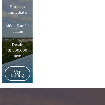
Entrega
Inmediata
Aldea Zamá -
Tulum
Desde
$1,800,000
mxn
Ver
Listing