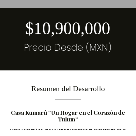
$10,900,000
Precio Desde (MXN)
Resumen del Desarrollo
Casa Kumarú “Un Hogar en el Corazón de
Tulum”
Casa Kumarú es una vivienda residencial, sumergida en el
corazón de la selva de Tulum. Rodeada de naturaleza y un