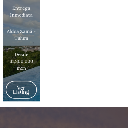
Entrega
Inmediata
Aldea Zamá -
Tulum
Desde
$1,800,000
mxn
Ver
Listing